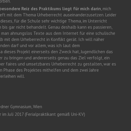
orben.
besondere Reiz des Praktikums liegt für mich darin
, mich
ieft mit dem Thema Urheberrecht auseinanderzusetzen. Leider
 dieses, für die Schule sehr wichtige Thema, im Unterricht
 bis gar nicht behandelt. Genau deshalb kann es passieren,
 man ahnungslos Texte aus dem Internet für eine schulische
 mit dem Urheberrecht in Konflikt gerät. Ich will näher
nden darf und vor allem, was ich laut dem
a dieses Projekt einerseits den Zweck hat, Jugendlichen das
r zu bringen und andererseits genau das Ziel verfolgt, ein
er faires und umsetzbares Urheberrecht zu gestalten, war es
alen Phase des Projektes mithelfen und dem zwei Jahre
erleihen will.
iedner Gymnasium, Wien
r im Juli 2017 (Ferialpraktikant gemäß Uni-KV)