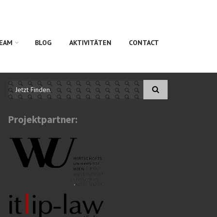
EAM
BLOG
AKTIVITÄTEN
CONTACT
Suchformular
Projektpartner: