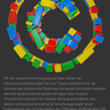
Mit der rasanten Entwicklung auf dem Gebiet der
Informationstechnologie hat das Thema Urheberrecht die
Grenzen des juristischen Diskurses verlassen und steht nunmehr
wie kein anderes Rechtsgebiet im Fokus einer breiten
öffentlichen Debatte. Vor diesem Hintergrund widmet sich
dieses rechtswissenschaftliche Forschungsprojekt unter
Einbeziehung von Schüler/innen des TGM Wien (HTBLVA Wien XX)