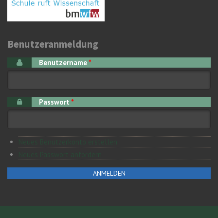
Benutzeranmeldung
Benutzername
*
Passwort
*
Neues Benutzerkonto erstellen
Neues Passwort anfordern