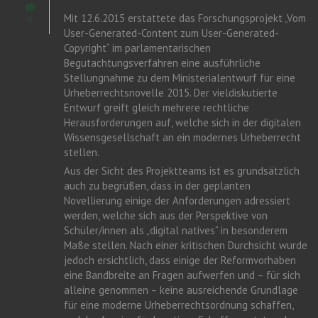
Mit 12.6.2015 erstattete das Forschungsprojekt „Vom
0
User-Generated-Content zum User-Generated-
Copyright“ im parlamentarischen
Begutachtungsverfahren eine ausführliche
Stellungnahme zu dem Ministerialentwurf für eine
Urheberrechtsnovelle 2015. Der vieldiskutierte
Entwurf greift gleich mehrere rechtliche
Herausforderungen auf, welche sich in der digitalen
Wissensgesellschaft an ein modernes Urheberrecht
stellen.
Aus der Sicht des Projektteams ist es grundsätzlich
auch zu begrüßen, dass in der geplanten
Novellierung einige der Anforderungen adressiert
werden, welche sich aus der Perspektive von
Schüler/innen als „digital natives“ in besonderem
Maße stellen. Nach einer kritischen Durchsicht wurde
jedoch ersichtlich, dass einige der Reformvorhaben
eine Bandbreite an Fragen aufwerfen und – für sich
alleine genommen – keine ausreichende Grundlage
für eine moderne Urheberrechtsordnung schaffen,