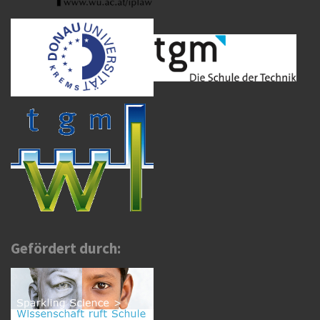
Gefördert durch: