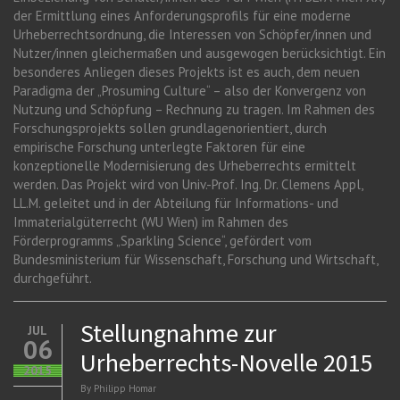
der Ermittlung eines Anforderungsprofils für eine moderne
Urheberrechtsordnung, die Interessen von Schöpfer/innen und
Nutzer/innen gleichermaßen und ausgewogen berücksichtigt. Ein
besonderes Anliegen dieses Projekts ist es auch, dem neuen
Paradigma der „Prosuming Culture“ – also der Konvergenz von
Nutzung und Schöpfung – Rechnung zu tragen. Im Rahmen des
Forschungsprojekts sollen grundlagenorientiert, durch
empirische Forschung unterlegte Faktoren für eine
konzeptionelle Modernisierung des Urheberrechts ermittelt
werden. Das Projekt wird von Univ.-Prof. Ing. Dr. Clemens Appl,
LL.M. geleitet und in der Abteilung für Informations- und
Immaterialgüterrecht (WU Wien) im Rahmen des
Förderprogramms „Sparkling Science“, gefördert vom
Bundesministerium für Wissenschaft, Forschung und Wirtschaft,
durchgeführt.
Stellungnahme zur
JUL
06
Urheberrechts-Novelle 2015
2015
By
Philipp Homar